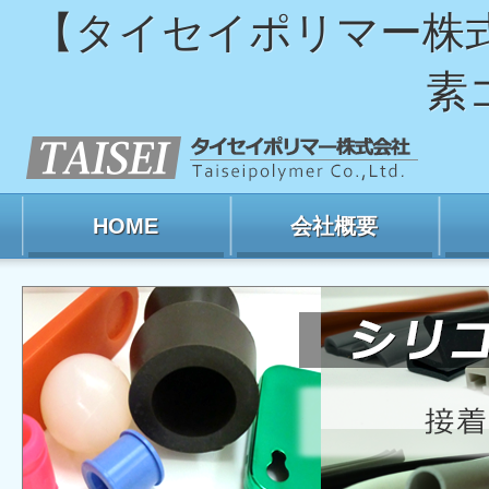
【タイセイポリマー株
素
HOME
会社概要