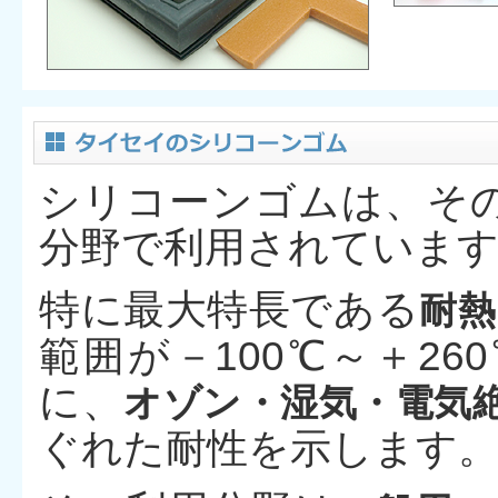
シリコーンゴムは、そ
分野で利用されていま
特に最大特長である
耐熱
範囲が－100℃～＋2
に、
オゾン・湿気・電気
ぐれた耐性を示します