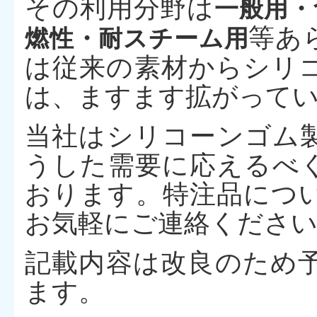
その利用分野は
一般用・
等あ
燃性・耐スチーム用
は従来の素材からシリ
は、ますます拡がって
当社はシリコーンゴム
うした需要に応えるべ
おります。特注品につ
お気軽にご連絡くださ
記載内容は改良のため
ます。